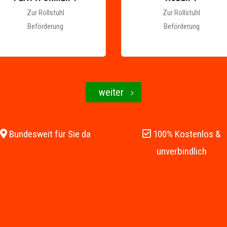
Zur Rollstuhl
Zur Rollstuhl
Beförderung
Beförderung
weiter
Bundesweit für Sie da
100% Kostenlos &
unverbindlich