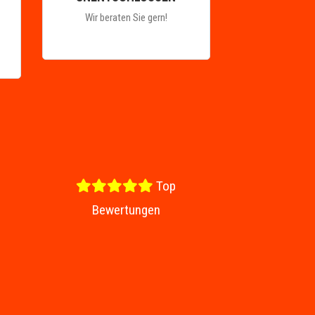
Wir beraten Sie gern!
Top
Bewertungen