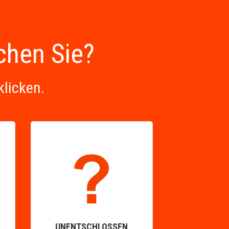
uchen Sie?
klicken.
UNENTSCHLOSSEN