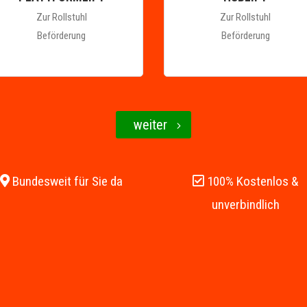
Zur Rollstuhl
Zur Rollstuhl
Beförderung
Beförderung
weiter
Bundesweit für Sie da
100% Kostenlos &
unverbindlich