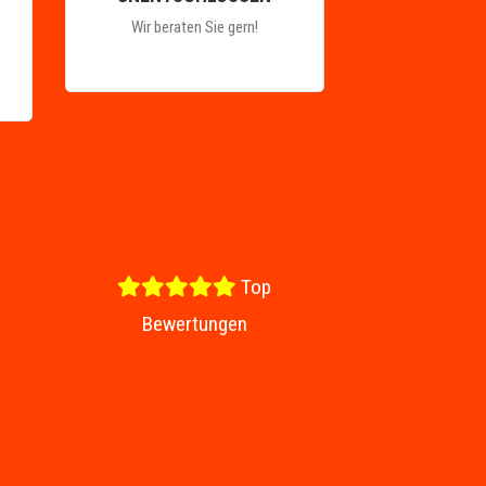
Wir beraten Sie gern!
Top
Bewertungen