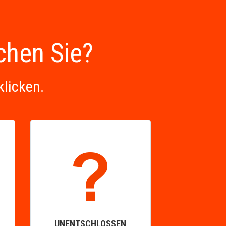
uchen Sie?
klicken.
UNENTSCHLOSSEN