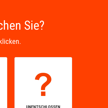
uchen Sie?
klicken.
UNENTSCHLOSSEN