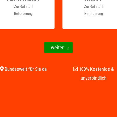
Zur Rollstuhl
Zur Rollstuhl
Beförderung
Beförderung
weiter
Bundesweit für Sie da
100% Kostenlos &
unverbindlich