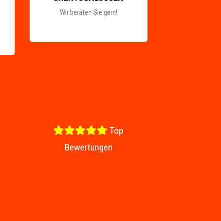
Wir beraten Sie gern!
Top
Bewertungen